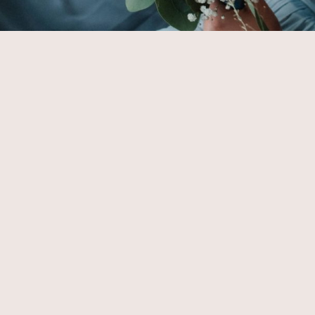
Copyright 2026 by Aida & Tim Glowik.
Impressum.
Datenschutzerklärung.
AG