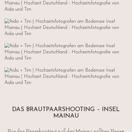
DAS BRAUTPAARSHOOTING – INSEL
MAINAU
Für das Paarshooting auf der Mainau sollten Paare