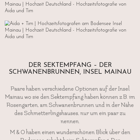
DER SEKTEMPFANG – DER
SCHWANENBRUNNEN, INSEL MAINAU
Paare haben verschiedene Optionen auf der Insel
Mainau wo sie den Sektempfang haben können z.B. im
Rosengarten, am Schwanenbrunnen und in der Nähe
des Schmetterlingshauses, nur um ein paar zu
nennen.
M & O haben einen wunderschönen Blick über den