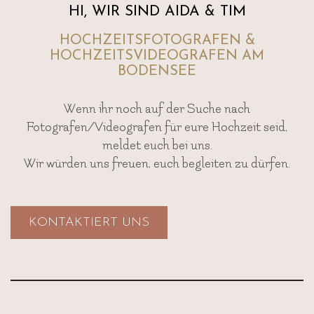
HI, WIR SIND AIDA & TIM
HOCHZEITSFOTOGRAFEN &
HOCHZEITSVIDEOGRAFEN AM
BODENSEE
Wenn ihr noch auf der Suche nach
Fotografen/Videografen für eure Hochzeit seid,
meldet euch bei uns.
Wir würden uns freuen, euch begleiten zu dürfen.
KONTAKTIERT UNS