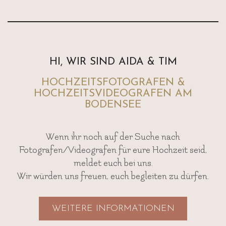
HI, WIR SIND AIDA & TIM
HOCHZEITSFOTOGRAFEN &
HOCHZEITSVIDEOGRAFEN AM
BODENSEE
Wenn ihr noch auf der Suche nach
Fotografen/Videografen für eure Hochzeit seid,
meldet euch bei uns.
Wir würden uns freuen, euch begleiten zu dürfen.
WEITERE INFORMATIONEN