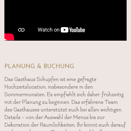
PLANUNG & BUCHUNG
Das Gasthaus Schupfen ist eine gefragte
Hochzeitslocation, insbesondere in den
Sommermonaten. Es empfiehlt sich daher, frühzeitig
mit der Planung zu beginnen. Das erfahrene Team
des Gasthauses unterstützt euch bei allen wichtigen
Details – von der Auswahl der Menüs bis zur
Dekoration der Räumlichkeiten. Ihr könnt euch darauf