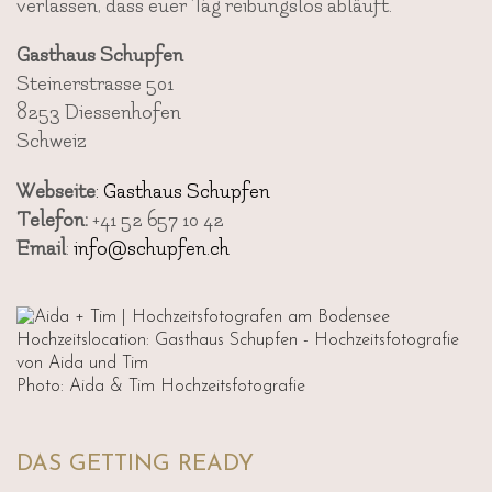
verlassen, dass euer Tag reibungslos abläuft.
Gasthaus Schupfen
Steinerstrasse 501
8253 Diessenhofen
Schweiz
Webseite
: Gasthaus Schupfen
Telefon:
+41 52 657 10 42
Email
:
info@schupfen.ch
Photo: Aida & Tim Hochzeitsfotografie
DAS GETTING READY