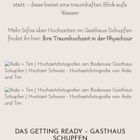
statt – diese bietet eine traumhaften Blick aufs
Wasser.
Mehr Infos über Hochzeiten im Gasthaus Schupfen
findet ihr hier:
Ihre Traumhochzeit in der Rhyschüür
DAS GETTING READY – GASTHAUS
SCHUPFEN